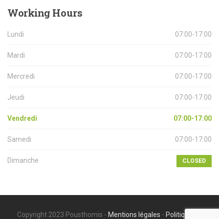
Working
Hours
Lundi
07:00-17:00
Mardi
07:00-17:00
Mercredi
07:00-17:00
Jeudi
07:00-17:00
Vendredi
07:00-17:00
Samedi
07:00-17:00
Dimanche
CLOSED
Copyright 2023 Pousthomis -
Mentions légales
-
Politique de