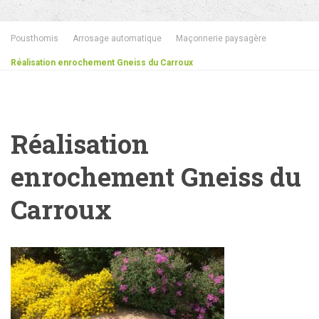
Pousthomis
Arrosage automatique
Maçonnerie paysagère
Réalisation enrochement Gneiss du Carroux
Réalisation
enrochement Gneiss du
Carroux