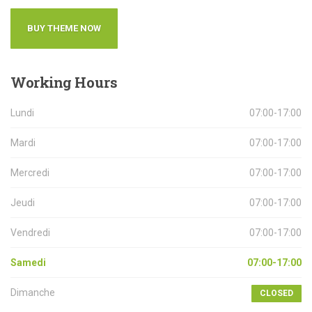
BUY THEME NOW
Working
Hours
Lundi
07:00-17:00
Mardi
07:00-17:00
Mercredi
07:00-17:00
Jeudi
07:00-17:00
Vendredi
07:00-17:00
Samedi
07:00-17:00
Dimanche
CLOSED