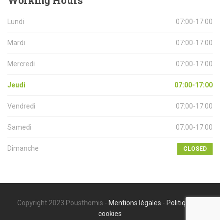
Lundi
07:00-17:00
Mardi
07:00-17:00
Mercredi
07:00-17:00
Jeudi
07:00-17:00
Vendredi
07:00-17:00
Samedi
07:00-17:00
Dimanche
CLOSED
Copyright 2023 Pousthomis -
Mentions légales
-
Politique de
cookies