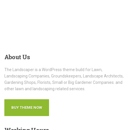
About
Us
The Landscaper is a WordPress theme build for Lawn,
Landscaping Companies, Groundskeepers, Landscape Architects,
Gardening Shops, Florists, Small or Big Gardener Companies. and
other lawn and landscaping related services.
BUY THEME NOW
Working
Hours